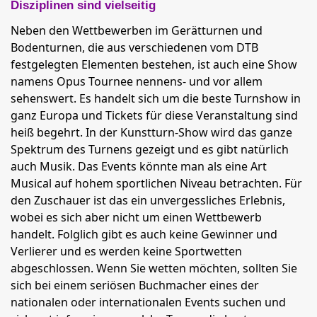
Disziplinen sind vielseitig
Neben den Wettbewerben im Gerätturnen und
Bodenturnen, die aus verschiedenen vom DTB
festgelegten Elementen bestehen, ist auch eine Show
namens Opus Tournee nennens- und vor allem
sehenswert. Es handelt sich um die beste Turnshow in
ganz Europa und Tickets für diese Veranstaltung sind
heiß begehrt. In der Kunstturn-Show wird das ganze
Spektrum des Turnens gezeigt und es gibt natürlich
auch Musik. Das Events könnte man als eine Art
Musical auf hohem sportlichen Niveau betrachten. Für
den Zuschauer ist das ein unvergessliches Erlebnis,
wobei es sich aber nicht um einen Wettbewerb
handelt. Folglich gibt es auch keine Gewinner und
Verlierer und es werden keine Sportwetten
abgeschlossen. Wenn Sie wetten möchten, sollten Sie
sich bei einem seriösen Buchmacher eines der
nationalen oder internationalen Events suchen und