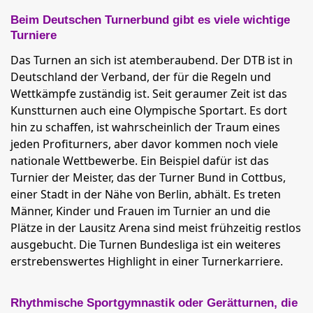
Beim Deutschen Turnerbund gibt es viele wichtige
Turniere
Das Turnen an sich ist atemberaubend. Der DTB ist in
Deutschland der Verband, der für die Regeln und
Wettkämpfe zuständig ist. Seit geraumer Zeit ist das
Kunstturnen auch eine Olympische Sportart. Es dort
hin zu schaffen, ist wahrscheinlich der Traum eines
jeden Profiturners, aber davor kommen noch viele
nationale Wettbewerbe. Ein Beispiel dafür ist das
Turnier der Meister, das der Turner Bund in Cottbus,
einer Stadt in der Nähe von Berlin, abhält. Es treten
Männer, Kinder und Frauen im Turnier an und die
Plätze in der Lausitz Arena sind meist frühzeitig restlos
ausgebucht. Die Turnen Bundesliga ist ein weiteres
erstrebenswertes Highlight in einer Turnerkarriere.
Rhythmische Sportgymnastik oder Gerätturnen, die