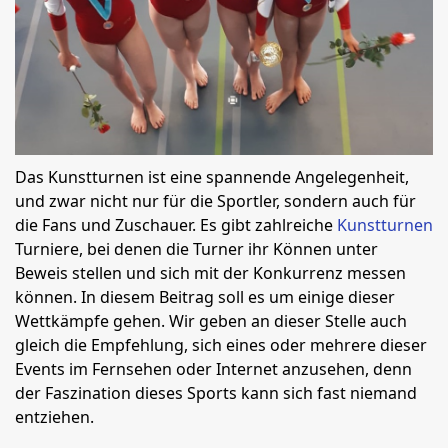
Das Kunstturnen ist eine spannende Angelegenheit,
und zwar nicht nur für die Sportler, sondern auch für
die Fans und Zuschauer. Es gibt zahlreiche
Kunstturnen
Turniere, bei denen die Turner ihr Können unter
Beweis stellen und sich mit der Konkurrenz messen
können. In diesem Beitrag soll es um einige dieser
Wettkämpfe gehen. Wir geben an dieser Stelle auch
gleich die Empfehlung, sich eines oder mehrere dieser
Events im Fernsehen oder Internet anzusehen, denn
der Faszination dieses Sports kann sich fast niemand
entziehen.