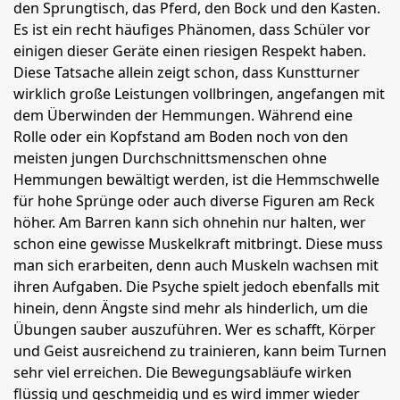
den Sprungtisch, das Pferd, den Bock und den Kasten.
Es ist ein recht häufiges Phänomen, dass Schüler vor
einigen dieser Geräte einen riesigen Respekt haben.
Diese Tatsache allein zeigt schon, dass Kunstturner
wirklich große Leistungen vollbringen, angefangen mit
dem Überwinden der Hemmungen. Während eine
Rolle oder ein Kopfstand am Boden noch von den
meisten jungen Durchschnittsmenschen ohne
Hemmungen bewältigt werden, ist die Hemmschwelle
für hohe Sprünge oder auch diverse Figuren am Reck
höher. Am Barren kann sich ohnehin nur halten, wer
schon eine gewisse Muskelkraft mitbringt. Diese muss
man sich erarbeiten, denn auch Muskeln wachsen mit
ihren Aufgaben. Die Psyche spielt jedoch ebenfalls mit
hinein, denn Ängste sind mehr als hinderlich, um die
Übungen sauber auszuführen. Wer es schafft, Körper
und Geist ausreichend zu trainieren, kann beim Turnen
sehr viel erreichen. Die Bewegungsabläufe wirken
flüssig und geschmeidig und es wird immer wieder