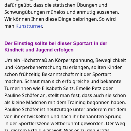
dafür geübt, dass die statischen Übungen und
Schwungübungen mühelos und anmutig aussehen.
Wir können Ihnen diese Dinge beibringen. So wird
man
Kunstturner
.
Der Einstieg sollte bei dieser Sportart in der
Kindheit und Jugend erfolgen
Um ein Höchstmaß an Körperspannung, Beweglichkeit
und Körperbeherrschung zu erlangen, sollten Kinder
schon frühzeitig Bekanntschaft mit der Sportart
machen. Schaut man sich erfolgreiche und bekannte
Turnerinnen wie Elisabeth Seitz, Emelie Petz oder
Pauline Schäfer an, stellt man fest, dass auch sie schon
als kleine Mädchen mit dem Training begonnen haben.
Pauline Schäfer ist heutzutage unter anderem mit dem
von ihr entwickelten und nach ihr benannten Sprung
in der Sportlerszene weltberühmt geworden. Der Weg
zu diesem Erfolg war weit. Wer es zu den Profis